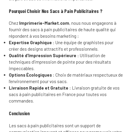
Pourquoi Choisir Nos Sacs à Pain Publicitaires ?
Chez
Imprimerie-Market.com
, nous nous engageons à
fournir des sacs à pain publicitaires de haute qualité qui
répondent à vos besoins marketing :
Expertise Graphique
: Une équipe de graphistes pour
créer des designs attractifs et professionnels.
Qualité d’Impression Supérieure
: Utilisation de
techniques d’impression de pointe pour des résultats
impeccables.
Options Écologiques
: Choix de matériaux respectueux de
l’environnement pour vos sacs.
Livraison Rapide et Gratuite
: Livraison gratuite de vos
sacs à pain publicitaires en France pour toutes vos
commandes.
Conclusion
Les sacs à pain publicitaires sont un support de
communication innovant et efficace pour promouvoir votre