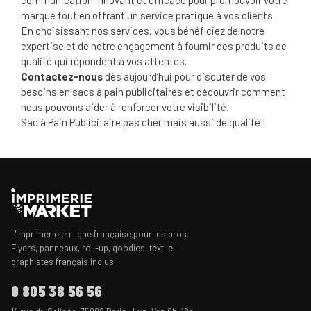
marque tout en offrant un service pratique à vos clients.
En choisissant nos services, vous bénéficiez de notre
expertise et de notre engagement à fournir des produits de
qualité qui répondent à vos attentes.
Contactez-nous
dès aujourd’hui pour discuter de vos
besoins en sacs à pain publicitaires et découvrir comment
nous pouvons aider à renforcer votre visibilité.
Sac à Pain Publicitaire pas cher mais aussi de qualité !
L'imprimerie en ligne française pour les pros.
Flyers, panneaux, roll-up, goodies, textile —
graphistes français inclus.
0 805 38 56 56