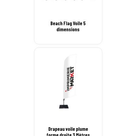
Beach Flag Voile 5
dimensions
Drapeau voile plume
forme droite 3 Mètres