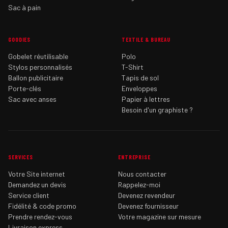
Sac à pain
GOODIES
TEXTILE & BUREAU
Gobelet réutilisable
Polo
Stylos personnalisés
T-Shirt
Ballon publicitaire
Tapis de sol
Porte-clés
Enveloppes
Sac avec anses
Papier à lettres
Besoin d'un graphiste ?
SERVICES
ENTREPRISE
Votre Site internet
Nous contacter
Demandez un devis
Rappelez-moi
Service client
Devenez revendeur
Fidélité & code promo
Devenez fournisseur
Prendre rendez-vous
Votre magazine sur mesure
Livraison express