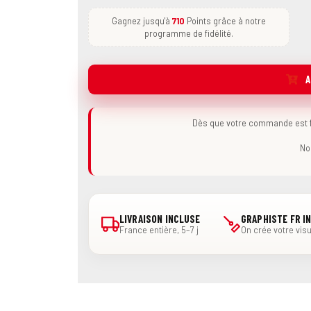
Gagnez jusqu'à
710
Points grâce à notre
programme de fidélité.
A
Dès que votre commande est fi
No
LIVRAISON INCLUSE
GRAPHISTE FR I
France entière, 5–7 j
On crée votre visu