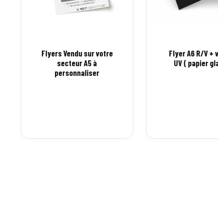
Flyers Vendu sur votre
Flyer A6 R/V + 
secteur A5 à
UV ( papier gl
personnaliser