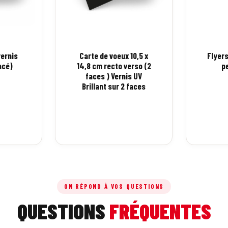
vernis
Carte de voeux 10,5 x
Flyers
acé)
14,8 cm recto verso (2
p
faces ) Vernis UV
Brillant sur 2 faces
ON RÉPOND À VOS QUESTIONS
QUESTIONS
FRÉQUENTES