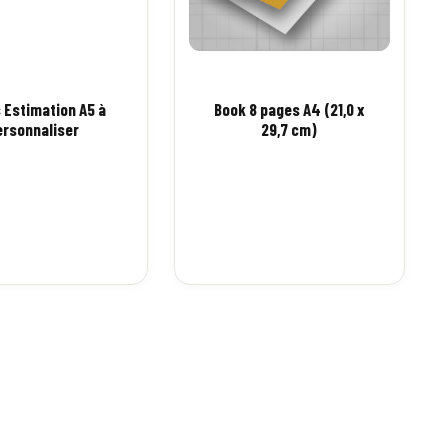
 Estimation A5 à
Book 8 pages A4 (21,0 x
ersonnaliser
29,7 cm)