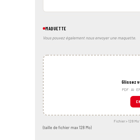
MAQUETTE
Vous pouvez également nous envoyer une maquette.
Glissez v
PDF · AI · 
CH
Fichier > 128 Mo
(taille de fichier max 128 Mo)