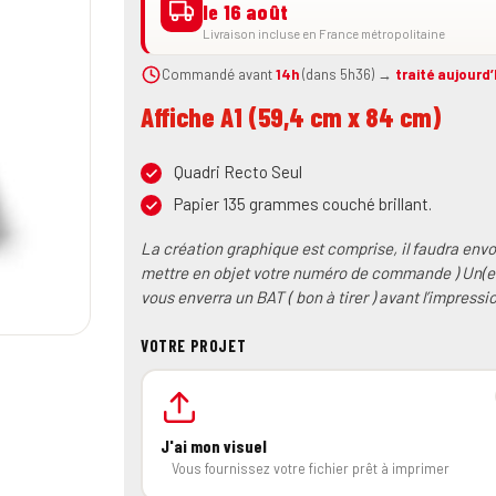
le 16 août
Livraison incluse en France métropolitaine
Commandé avant
14h
(dans 5h36) →
traité aujourd’
Affiche A1 (59,4 cm x 84 cm)
Quadri Recto Seul
Papier 135 grammes couché brillant.
La création graphique est comprise, il faudra en
mettre en objet votre numéro de commande ) Un(e) 
vous enverra un BAT ( bon à tirer ) avant l’impress