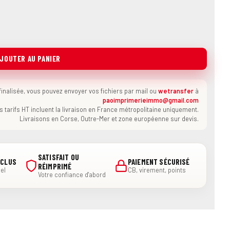
JOUTER AU PANIER
nalisée, vous pouvez envoyer vos fichiers par mail ou
wetransfer
à
paoimprimerieimmo@gmail.com
s tarifs HT incluent la livraison en France métropolitaine uniquement.
Livraisons en Corse, Outre-Mer et zone européenne sur devis.
SATISFAIT OU
NCLUS
PAIEMENT SÉCURISÉ
RÉIMPRIMÉ
el
CB, virement, points
Votre confiance d'abord