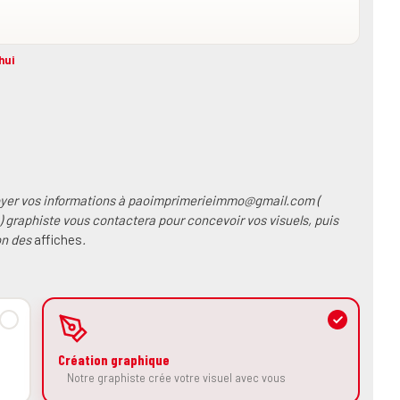
hui
voyer vos informations à paoimprimerieimmo@gmail.com (
graphiste vous contactera pour concevoir vos visuels, puis
ion des
affiches
.