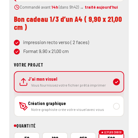
Commandé avant
14h
(dans 9h42) →
traité aujourd’hui
Bon cadeau 1/3 d’un A4 ( 9,90 x 21,00
cm )
impression recto verso ( 2 faces)
Format 9,90 x 21,00 cm
QUANTITÉ
★ LE PLUS CHOISI