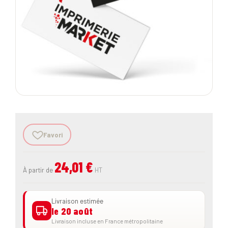
Favori
24,01 €
À partir de
HT
Livraison estimée
le 20 août
Livraison incluse en France métropolitaine