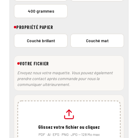
400 grammes
PROPRIÉTÉ PAPIER
Couché brillant
Couché mat
VOTRE FICHIER
Envoyez nous votre maquette. Vous pouvez également
prendre contact après commande pour nous la
communiquer ultérieurement.
Glissez votre fichier ou cliquez
PDF · AI · EPS · PNG · JPG — 128 Mo max