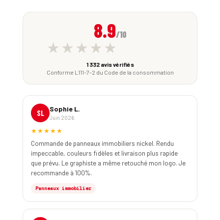
8.9
/10
★★★★★
1 332 avis vérifiés
Conforme L111-7-2 du Code de la consommation
Sophie L.
SL
Juin 2026
★★★★★
Commande de panneaux immobiliers nickel. Rendu
impeccable, couleurs fidèles et livraison plus rapide
que prévu. Le graphiste a même retouché mon logo. Je
recommande à 100%.
Panneaux immobilier