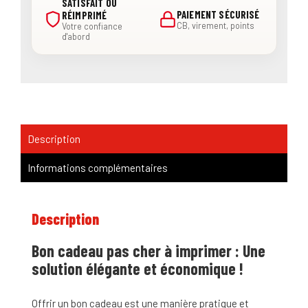
SATISFAIT OU
PAIEMENT SÉCURISÉ
RÉIMPRIMÉ
CB, virement, points
Votre confiance
d'abord
Description
Informations complémentaires
Description
Bon cadeau pas cher à imprimer : Une
solution élégante et économique !
Offrir un bon cadeau est une manière pratique et