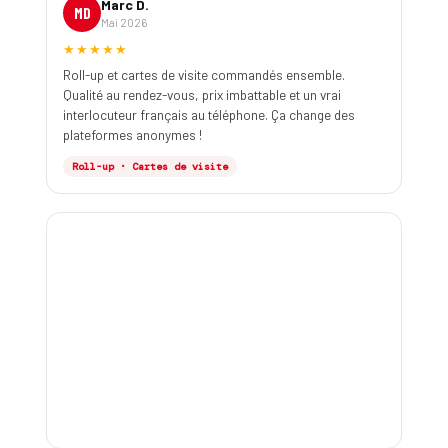
Marc D.
MD
Mai 2026
★★★★★
Roll-up et cartes de visite commandés ensemble.
Qualité au rendez-vous, prix imbattable et un vrai
interlocuteur français au téléphone. Ça change des
plateformes anonymes !
Roll-up · Cartes de visite