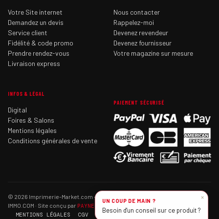
Votre Site internet
Nous contacter
Demandez un devis
Rappelez-moi
Service client
Devenez revendeur
Fidélité & code promo
Devenez fournisseur
Prendre rendez-vous
Votre magazine sur mesure
Livraison express
INFOS & LÉGAL
PAIEMENT SÉCURISÉ
Digital
Foires & Salons
Mentions légales
Conditions générales de vente
×
© 2026 Imprimerie-Market.com — Tous droits réservés · SAS IMPRIMERIE-
UN COUP DE MAIN ?
IMMO.COM · Site conçu par
PAYNEL
Besoin d'un conseil sur ce produit ?
MENTIONS LÉGALES
CGV
CONTACT