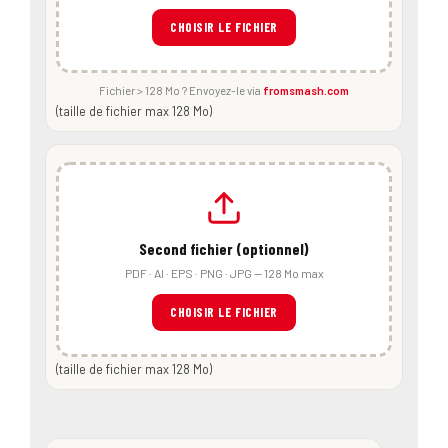
CHOISIR LE FICHIER
Fichier > 128 Mo ? Envoyez-le via
fromsmash.com
(taille de fichier max 128 Mo)
Second fichier (optionnel)
PDF · AI · EPS · PNG · JPG — 128 Mo max
CHOISIR LE FICHIER
(taille de fichier max 128 Mo)