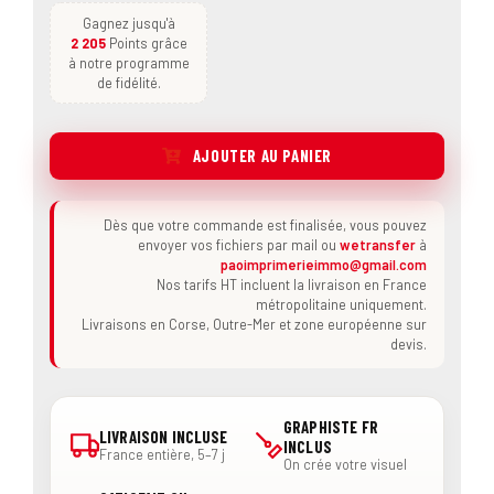
Gagnez jusqu'à
2 205
Points grâce
à notre programme
de fidélité.
AJOUTER AU PANIER
Dès que votre commande est finalisée, vous pouvez
envoyer vos fichiers par mail ou
wetransfer
à
paoimprimerieimmo@gmail.com
Nos tarifs HT incluent la livraison en France
métropolitaine uniquement.
Livraisons en Corse, Outre-Mer et zone européenne sur
devis.
GRAPHISTE FR
LIVRAISON INCLUSE
INCLUS
France entière, 5–7 j
On crée votre visuel