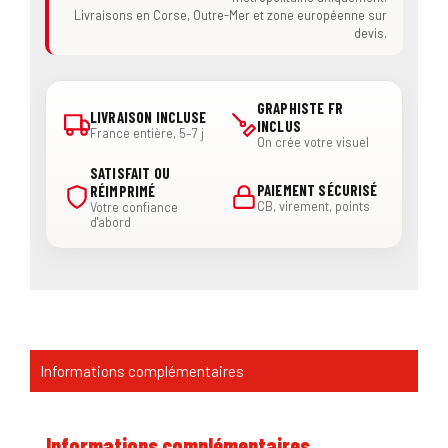
Livraisons en Corse, Outre-Mer et zone européenne sur
devis.
GRAPHISTE FR
LIVRAISON INCLUSE
INCLUS
France entière, 5–7 j
On crée votre visuel
SATISFAIT OU
PAIEMENT SÉCURISÉ
RÉIMPRIMÉ
CB, virement, points
Votre confiance
d'abord
Informations complémentaires
Informations complémentaires