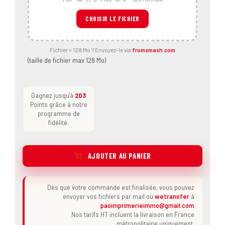
CHOISIR LE FICHIER
Fichier > 128 Mo ? Envoyez-le via
fromsmash.com
(taille de fichier max 128 Mo)
Gagnez jusqu'à
203
Points grâce à notre
programme de
fidélité.
AJOUTER AU PANIER
Dès que votre commande est finalisée, vous pouvez
envoyer vos fichiers par mail ou
wetransfer
à
paoimprimerieimmo@gmail.com
Nos tarifs HT incluent la livraison en France
métropolitaine uniquement.