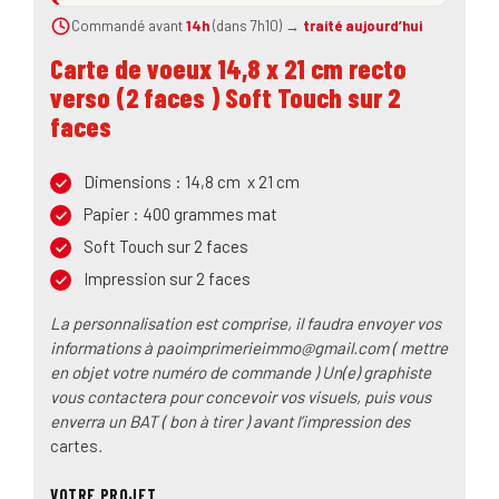
Commandé avant
14h
(dans 7h10) →
traité aujourd’hui
Carte de voeux 14,8 x 21 cm recto
verso (2 faces ) Soft Touch sur 2
faces
Dimensions : 14,8 cm x 21 cm
Papier : 400 grammes mat
Soft Touch sur 2 faces
Impression sur 2 faces
La personnalisation est comprise, il faudra envoyer vos
informations à paoimprimerieimmo@gmail.com ( mettre
en objet votre numéro de commande ) Un(e) graphiste
vous contactera pour concevoir vos visuels, puis vous
enverra un BAT ( bon à tirer ) avant l’impression des
cartes
.