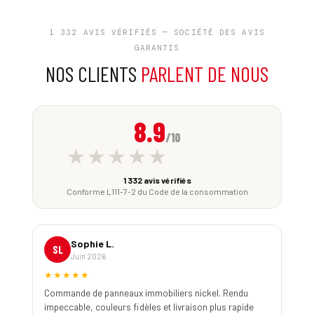
1 332 AVIS VÉRIFIÉS — SOCIÉTÉ DES AVIS
GARANTIS
NOS CLIENTS
PARLENT DE NOUS
8.9
/10
★★★★★
1 332 avis vérifiés
Conforme L111-7-2 du Code de la consommation
Sophie L.
SL
Juin 2026
★★★★★
Commande de panneaux immobiliers nickel. Rendu
impeccable, couleurs fidèles et livraison plus rapide