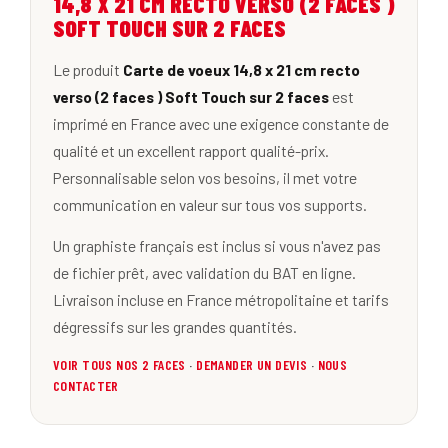
14,8 X 21 CM RECTO VERSO (2 FACES )
SOFT TOUCH SUR 2 FACES
Le produit
Carte de voeux 14,8 x 21 cm recto
verso (2 faces ) Soft Touch sur 2 faces
est
imprimé en France avec une exigence constante de
qualité et un excellent rapport qualité-prix.
Personnalisable selon vos besoins, il met votre
communication en valeur sur tous vos supports.
Un graphiste français est inclus si vous n'avez pas
de fichier prêt, avec validation du BAT en ligne.
Livraison incluse en France métropolitaine et tarifs
dégressifs sur les grandes quantités.
VOIR TOUS NOS 2 FACES
·
DEMANDER UN DEVIS
·
NOUS
CONTACTER