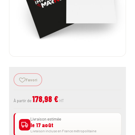
Favori
178,98 €
À partir de
HT
Livraison estimée
le 17 août
Livraison incluse en France métropolitaine