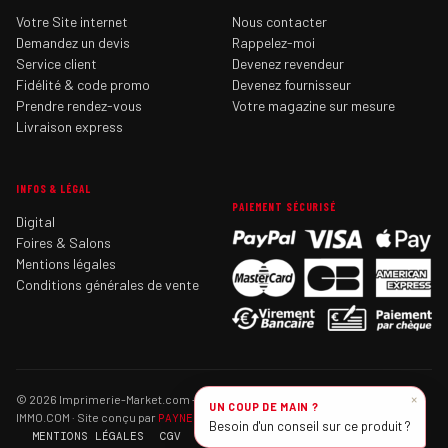
Votre Site internet
Nous contacter
Demandez un devis
Rappelez-moi
Service client
Devenez revendeur
Fidélité & code promo
Devenez fournisseur
Prendre rendez-vous
Votre magazine sur mesure
Livraison express
INFOS & LÉGAL
PAIEMENT SÉCURISÉ
Digital
Foires & Salons
Mentions légales
Conditions générales de vente
×
© 2026 Imprimerie-Market.com — Tous droits réservés · SAS IMPRIMERIE-
UN COUP DE MAIN ?
IMMO.COM · Site conçu par
PAYNEL
Besoin d'un conseil sur ce produit ?
MENTIONS LÉGALES
CGV
CONTACT