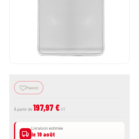
Favori
197,97 €
À partir de
HT
Livraison estimée
le 19 août