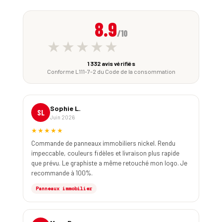
8.9
/10
★★★★★
1 332 avis vérifiés
Conforme L111-7-2 du Code de la consommation
Sophie L.
SL
Juin 2026
★★★★★
Commande de panneaux immobiliers nickel. Rendu
impeccable, couleurs fidèles et livraison plus rapide
que prévu. Le graphiste a même retouché mon logo. Je
recommande à 100%.
Panneaux immobilier