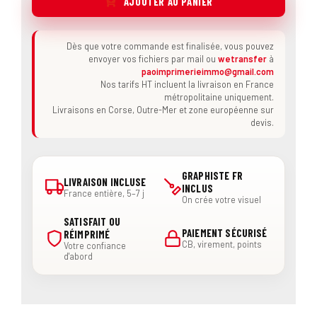
AJOUTER AU PANIER
Dès que votre commande est finalisée, vous pouvez
envoyer vos fichiers par mail ou
wetransfer
à
paoimprimerieimmo@gmail.com
Nos tarifs HT incluent la livraison en France
métropolitaine uniquement.
Livraisons en Corse, Outre-Mer et zone européenne sur
devis.
GRAPHISTE FR
LIVRAISON INCLUSE
INCLUS
France entière, 5–7 j
On crée votre visuel
SATISFAIT OU
PAIEMENT SÉCURISÉ
RÉIMPRIMÉ
CB, virement, points
Votre confiance
d'abord