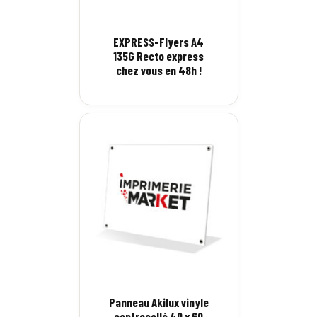
EXPRESS-Flyers A4
135G Recto express
chez vous en 48h !
Panneau Akilux vinyle
contrecollé 40 x 60