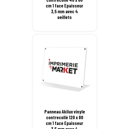
cm 1 face Epaisseur
3,5 mm avec 4
oeillets
Panneau Akilux vinyle
contrecollé 120 x 80
cm 1 face Epaisseur
3,5 mm avec 4