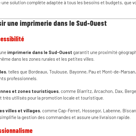
une solution complète adaptée à tous les besoins et budgets, que vo
sir une imprimerie dans le Sud-Ouest
essibilité
 une
imprimerie dans le Sud-Ouest
garantit une proximité géograp
même dans les zones rurales et les petites villes.
les
, telles que Bordeaux, Toulouse, Bayonne, Pau et Mont-de-Marsan
ts professionnels.
ennes et zones touristiques
, comme Biarritz, Arcachon, Dax, Berge
t très utilisés pour la promotion locale et touristique.
es villes et villages
, comme Cap-Ferret, Hossegor, Labenne, Biscar
 simplifie la gestion des commandes et assure une livraison rapide.
essionnalisme