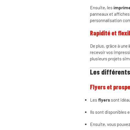
Ensuite, les
imprime
panneaux et affiches.
personnalisation com
Rapidité et flexib
De plus, grâce à une
recevoir vos impressi
plusieurs projets si
Les différent
Flyers et prosp
Les
flyers
sont idéaux
Ils sont disponibles 
Ensuite, vous pouvez 