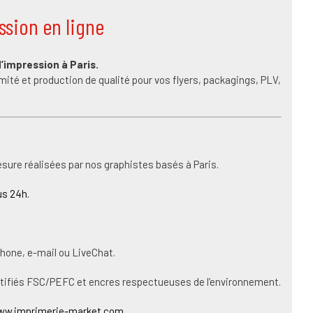
ssion en ligne
d’impression à Paris.
ité et production de qualité pour vos flyers, packagings, PLV,
sure réalisées par nos graphistes basés à Paris.
s 24h.
phone, e-mail ou LiveChat.
rtifiés FSC/PEFC et encres respectueuses de l’environnement.
ww.imprimerie-market.com
.