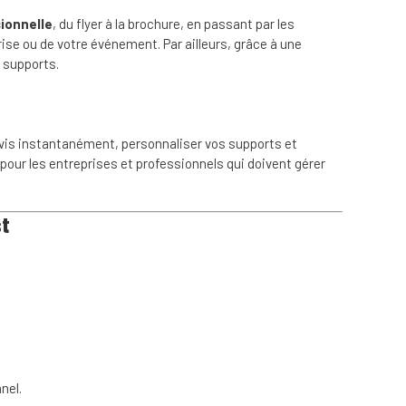
ionnelle
, du flyer à la brochure, en passant par les
rise ou de votre événement. Par ailleurs, grâce à une
 supports.
evis instantanément, personnaliser vos supports et
pour les entreprises et professionnels qui doivent gérer
st
nel.