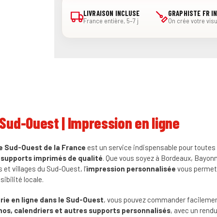
LIVRAISON INCLUSE
GRAPHISTE FR I
France entière, 5–7 j
On crée votre visu
Sud-Ouest | Impression en ligne
e Sud-Ouest de la France
est un service indispensable pour toutes 
s
supports imprimés de qualité
. Que vous soyez à Bordeaux, Bayonn
s et villages du Sud-Ouest, l’
impression personnalisée
vous permet 
ibilité locale.
rie en ligne dans le Sud-Ouest
, vous pouvez commander facileme
s, calendriers et autres supports personnalisés
, avec un rendu