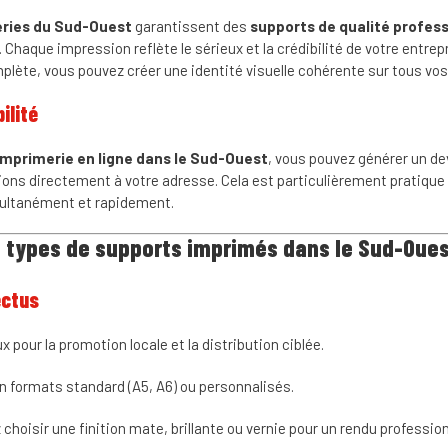
ries du Sud-Ouest
garantissent des
supports de qualité profess
 Chaque impression reflète le sérieux et la crédibilité de votre entrep
plète, vous pouvez créer une identité visuelle cohérente sur tous vos
ilité
imprimerie en ligne dans le Sud-Ouest
, vous pouvez générer un d
ons directement à votre adresse. Cela est particulièrement pratique 
multanément et rapidement.
s types de supports imprimés dans le Sud-Oue
ectus
 pour la promotion locale et la distribution ciblée.
en formats standard (A5, A6) ou personnalisés.
choisir une finition mate, brillante ou vernie pour un rendu profession