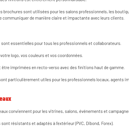
s brochures sont utilisées pour les salons professionnels, les bouti
de communiquer de manière claire et impactante avec leurs clients.
e
sont essentielles pour tous les professionnels et collaborateurs.
votre logo, vos couleurs et vos coordonnées.
nt être imprimées en recto-verso avec des finitions haut de gamme.
sont particulièrement utiles pour les professionnels locaux, agents 
neaux
eaux conviennent pour les vitrines, salons, événements et campagnes
 sont résistants et adaptés à l’extérieur (PVC, Dibond, Forex).