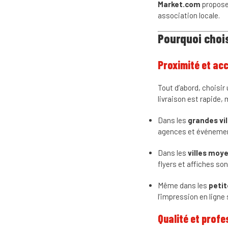
Market.com
propose 
association locale.
Pourquoi choi
Proximité et acc
Tout d’abord, choisir
livraison est rapide, 
Dans les
grandes vil
agences et événemen
Dans les
villes moy
flyers et affiches son
Même dans les
petit
l’impression en ligne
Qualité et prof