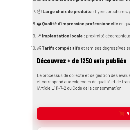
📦
Large choix de produits
: flyers, brochures,
🖨️
Qualité d’impression professionnelle
en qua
📍
Implantation locale
: proximité géographique
💰
Tarifs compétitifs
et remises dégressives se
Découvrez + de
1250 avis
publiés
Le processus de collecte et de gestion des évalua
et correspond aux exigences de qualité et de tran
l’Article L111-7-2 du Code de la consommation.
V