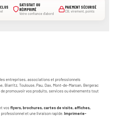
SATISFAIT OU
NCLUS
PAIEMENT SÉCURISÉ
RÉIMPRIMÉ
el
CB, virement, points
Votre confiance d'abord
les entreprises, associations et professionnels
e, Biarritz, Toulouse, Pau, Dax, Mont-de-Marsan, Bergerac
de promouvoir vos produits, services ou événements tout
nt vos
flyers, brochures, cartes de visite, affiches,
 professionnel et une livraison rapide.
Imprimerie-