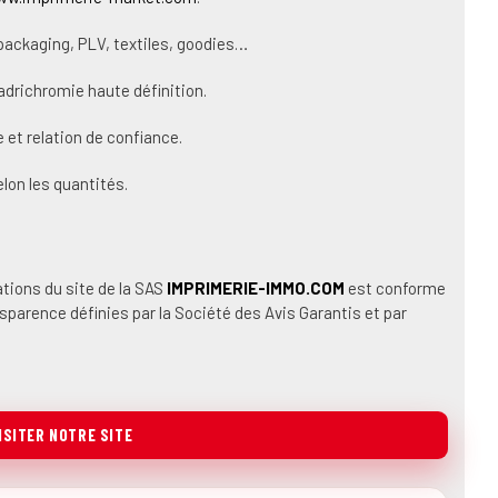
 packaging, PLV, textiles, goodies…
drichromie haute définition.
 et relation de confiance.
lon les quantités.
tions du site de la SAS
IMPRIMERIE-IMMO.COM
est conforme
sparence définies par la Société des Avis Garantis et par
ISITER NOTRE SITE