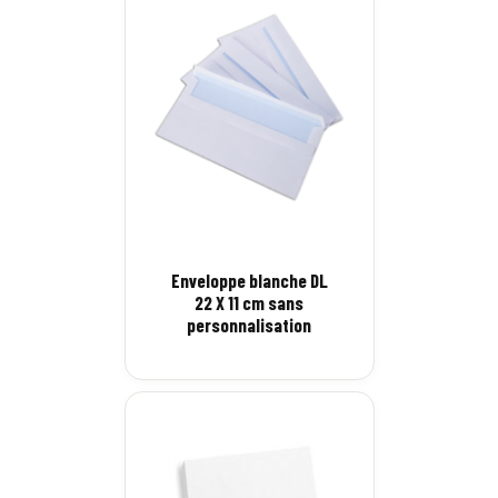
Enveloppe blanche DL
22 X 11 cm sans
personnalisation