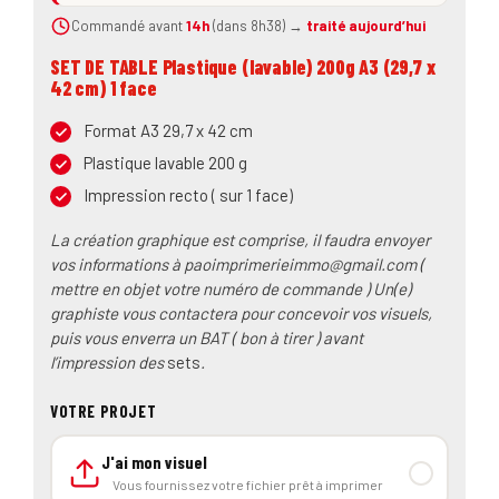
Commandé avant
14h
(dans 8h38) →
traité aujourd’hui
SET DE TABLE Plastique (lavable) 200g A3 (29,7 x
42 cm) 1 face
Format A3 29,7 x 42 cm
Plastique lavable 200 g
Impression recto ( sur 1 face)
La création graphique est comprise, il faudra envoyer
vos informations à paoimprimerieimmo@gmail.com (
mettre en objet votre numéro de commande ) Un(e)
graphiste vous contactera pour concevoir vos visuels,
puis vous enverra un BAT ( bon à tirer ) avant
l’impression des
sets
.