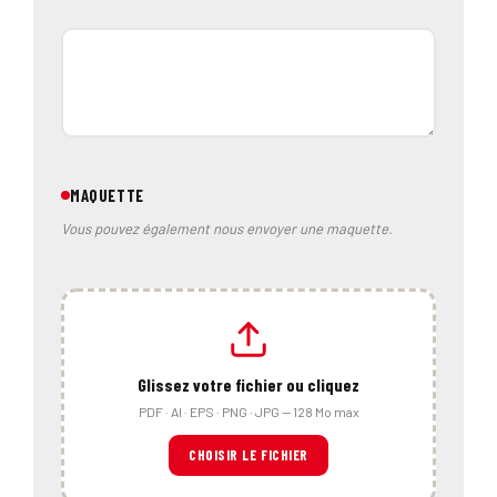
MAQUETTE
Vous pouvez également nous envoyer une maquette.
Glissez votre fichier ou cliquez
PDF · AI · EPS · PNG · JPG — 128 Mo max
CHOISIR LE FICHIER