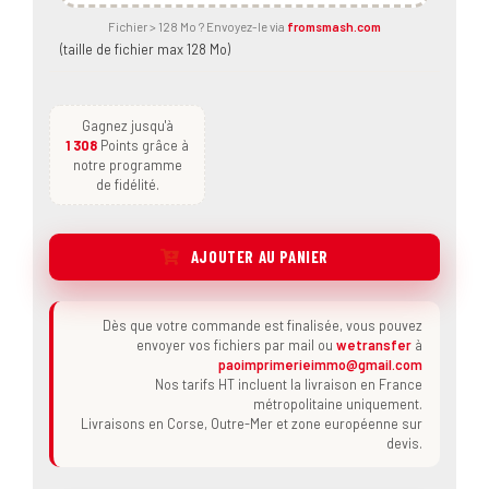
Fichier > 128 Mo ? Envoyez-le via
fromsmash.com
(taille de fichier max 128 Mo)
Gagnez jusqu'à
1 308
Points grâce à
notre programme
de fidélité.
AJOUTER AU PANIER
Dès que votre commande est finalisée, vous pouvez
envoyer vos fichiers par mail ou
wetransfer
à
paoimprimerieimmo@gmail.com
Nos tarifs HT incluent la livraison en France
métropolitaine uniquement.
Livraisons en Corse, Outre-Mer et zone européenne sur
devis.