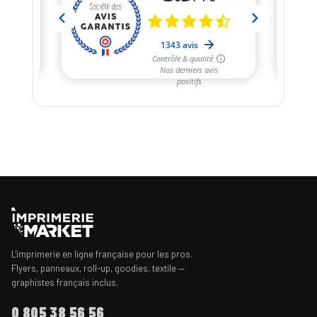
L'imprimerie en ligne française pour les pros.
Flyers, panneaux, roll-up, goodies, textile —
graphistes français inclus.
0 805 38 56 56