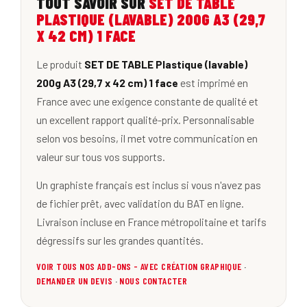
TOUT SAVOIR SUR
SET DE TABLE
PLASTIQUE (LAVABLE) 200G A3 (29,7
X 42 CM) 1 FACE
Le produit
SET DE TABLE Plastique (lavable)
200g A3 (29,7 x 42 cm) 1 face
est imprimé en
France avec une exigence constante de qualité et
un excellent rapport qualité-prix. Personnalisable
selon vos besoins, il met votre communication en
valeur sur tous vos supports.
Un graphiste français est inclus si vous n'avez pas
de fichier prêt, avec validation du BAT en ligne.
Livraison incluse en France métropolitaine et tarifs
dégressifs sur les grandes quantités.
VOIR TOUS NOS ADD-ONS - AVEC CRÉATION GRAPHIQUE
·
DEMANDER UN DEVIS
·
NOUS CONTACTER