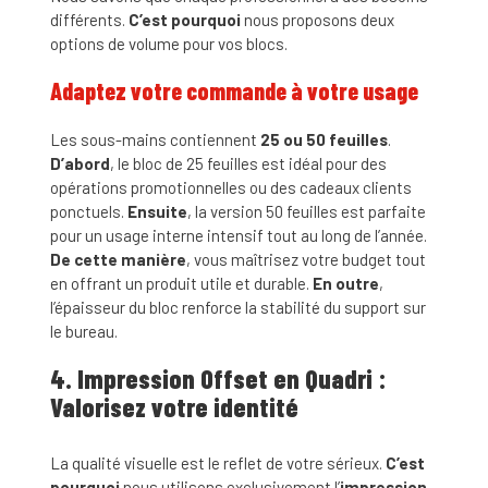
différents.
C’est pourquoi
nous proposons deux
options de volume pour vos blocs.
Adaptez votre commande à votre usage
Les sous-mains contiennent
25 ou 50 feuilles
.
D’abord
, le bloc de 25 feuilles est idéal pour des
opérations promotionnelles ou des cadeaux clients
ponctuels.
Ensuite
, la version 50 feuilles est parfaite
pour un usage interne intensif tout au long de l’année.
De cette manière
, vous maîtrisez votre budget tout
en offrant un produit utile et durable.
En outre
,
l’épaisseur du bloc renforce la stabilité du support sur
le bureau.
4. Impression Offset en Quadri :
Valorisez votre identité
La qualité visuelle est le reflet de votre sérieux.
C’est
pourquoi
nous utilisons exclusivement l’
impression