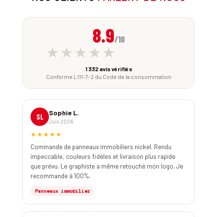
8.9
/10
★★★★★
1 332 avis vérifiés
Conforme L111-7-2 du Code de la consommation
Sophie L.
SL
Juin 2026
★★★★★
Commande de panneaux immobiliers nickel. Rendu
impeccable, couleurs fidèles et livraison plus rapide
que prévu. Le graphiste a même retouché mon logo. Je
recommande à 100%.
Panneaux immobilier