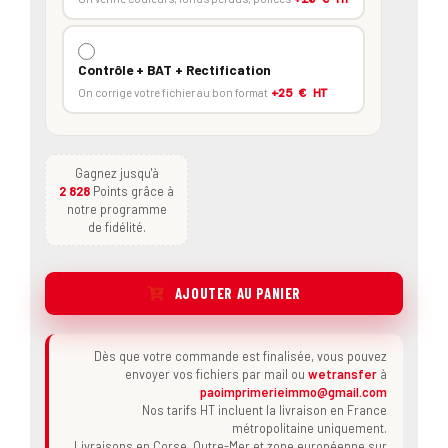
Contrôle + BAT + Rectification
On corrige votre fichier au bon format
+25 € HT
Gagnez jusqu'à
2 828
Points grâce à
notre programme
de fidélité.
AJOUTER AU PANIER
Dès que votre commande est finalisée, vous pouvez
envoyer vos fichiers par mail ou
wetransfer
à
paoimprimerieimmo@gmail.com
Nos tarifs HT incluent la livraison en France
métropolitaine uniquement.
Livraisons en Corse, Outre-Mer et zone européenne sur