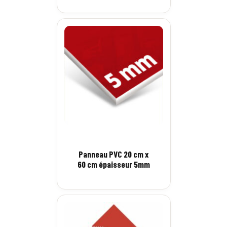
Panneau PVC 20 cm x
60 cm épaisseur 5mm