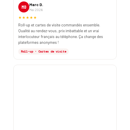
Marc D.
MD
Mai 2026
★★★★★
Roll-up et cartes de visite commandés ensemble.
Qualité au rendez-vous, prix imbattable et un vrai
interlocuteur français au téléphone. Ça change des
plateformes anonymes !
Roll-up · Cartes de visite