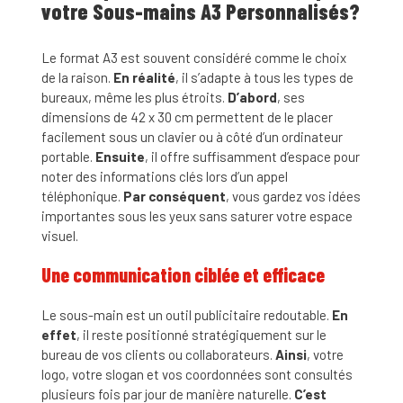
votre Sous-mains A3 Personnalisés?
Le format A3 est souvent considéré comme le choix
de la raison.
En réalité
, il s’adapte à tous les types de
bureaux, même les plus étroits.
D’abord
, ses
dimensions de 42 x 30 cm permettent de le placer
facilement sous un clavier ou à côté d’un ordinateur
portable.
Ensuite
, il offre suffisamment d’espace pour
noter des informations clés lors d’un appel
téléphonique.
Par conséquent
, vous gardez vos idées
importantes sous les yeux sans saturer votre espace
visuel.
Une communication ciblée et efficace
Le sous-main est un outil publicitaire redoutable.
En
effet
, il reste positionné stratégiquement sur le
bureau de vos clients ou collaborateurs.
Ainsi
, votre
logo, votre slogan et vos coordonnées sont consultés
plusieurs fois par jour de manière naturelle.
C’est