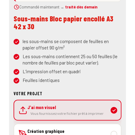
Commandé maintenant →
traité dès demain
Sous-mains Bloc papier encollé A3
42 x 30
les sous-mains se composent de feuilles en
papier offset 90 g/m²
Les sous-mains contiennent 25 ou 50 feuilles (le
nombre de feuilles par bloc peut varier).
L’impression offset en quadri
Feuilles identiques