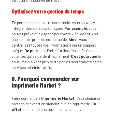
structurer la journée de travail.
Optimisez votre gestion du temps
En personnalisant votre sous-main, vous pouvez y
intégrer des zones spécifiques.
Par exemple
, vous
pouvez prévoir un espace pour votre « To-do list » ou
une zone de prise de notes rapide.
Ainsi
, vous
centralisez toutes vos informations sur un support
unique.
De plus
, cela limite l’utilisation de feuilles
volantes qui se perdent facilement.
C’est pourquoi
le
sous-main A3 est plébiscité par les secrétariats et les
services administratifs.
6. Pourquoi commander sur
Imprimerie Market ?
Faire confiance à
Imprimerie Market
, c’est choisir un
partenaire expert en signalétique et imprimerie.
En
effet
, nous mettons tout en œuvre pour vous