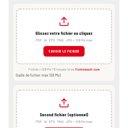
Glissez votre fichier ou cliquez
PDF · AI · EPS · PNG · JPG — 128 Mo max
CHOISIR LE FICHIER
Fichier > 128 Mo ? Envoyez-le via
fromsmash.com
(taille de fichier max 128 Mo)
Second fichier (optionnel)
PDF · AI · EPS · PNG · JPG — 128 Mo max