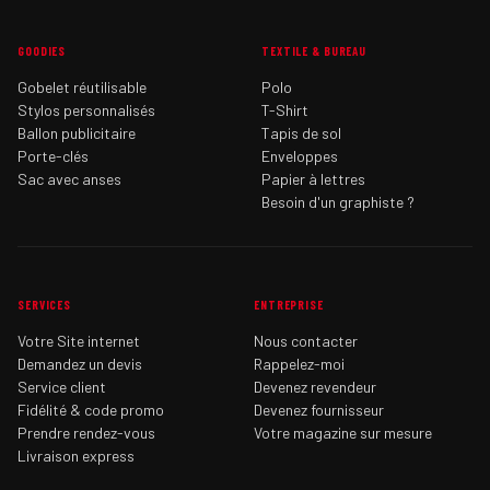
GOODIES
TEXTILE & BUREAU
Gobelet réutilisable
Polo
Stylos personnalisés
T-Shirt
Ballon publicitaire
Tapis de sol
Porte-clés
Enveloppes
Sac avec anses
Papier à lettres
Besoin d'un graphiste ?
SERVICES
ENTREPRISE
Votre Site internet
Nous contacter
Demandez un devis
Rappelez-moi
Service client
Devenez revendeur
Fidélité & code promo
Devenez fournisseur
Prendre rendez-vous
Votre magazine sur mesure
Livraison express