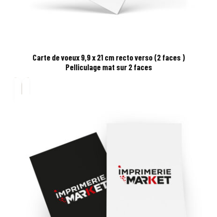
Carte de voeux 9,9 x 21 cm recto verso (2 faces )
Pelliculage mat sur 2 faces