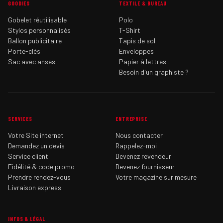
GOODIES
TEXTILE & BUREAU
Gobelet réutilisable
Polo
Stylos personnalisés
T-Shirt
Ballon publicitaire
Tapis de sol
Porte-clés
Enveloppes
Sac avec anses
Papier à lettres
Besoin d'un graphiste ?
SERVICES
ENTREPRISE
Votre Site internet
Nous contacter
Demandez un devis
Rappelez-moi
Service client
Devenez revendeur
Fidélité & code promo
Devenez fournisseur
Prendre rendez-vous
Votre magazine sur mesure
Livraison express
INFOS & LÉGAL