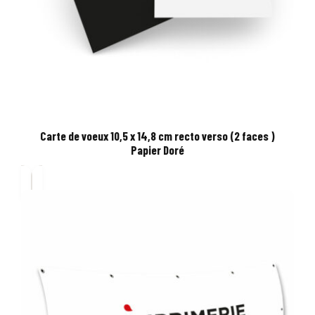
Carte de voeux 10,5 x 14,8 cm recto verso (2 faces )
Papier Doré